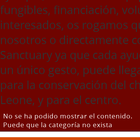
fungibles, financiación, vol
interesados, os rogamos q
nosotros o directamente 
Sanctuary ya que cada ayu
un único gesto, puede llega
para la conservación del c
Leone, y para el centro.
No se ha podido mostrar el contenido.
Puede que la categoría no exista