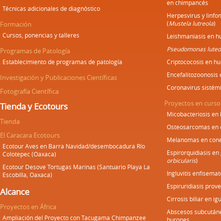
en chimpancés
Técnicas adicionales de diagnóstico
Herpesvirus y linf
(
Mustela lutreola
)
Formación
Cursos, ponencias y talleres
Leishmaniasis en h
Pseudomonas luteo
Programas de Patología
Establecimiento de programas de patología
Criptococosis en h
Encefalitozoonosis
Investigación y Publicaciones Científicas
Coronavirus sistém
Fotografía Científica
Proyectos en curso
Tienda y Ecotours
Micobacteriosis en
Tienda
Osteosarcomas en 
El Caracara Ecotours
Melanomas en cone
Ecotour Aves en Barra Navidad/desembocadura Río
Espirorquidiasis en
Colotepec (Oaxaca)
orbicularis
)
Ecotour Desove Tortugas Marinas (Santuario Playa La
Ingluvitis enfisemat
Escobilla, Oaxaca)
Espiruridiasis prove
Alcance
Cirrosis biliar en i
Proyectos en África
Abscesos subcután
Ampliación del Proyecto con Tacugama Chimpanzee
hurones