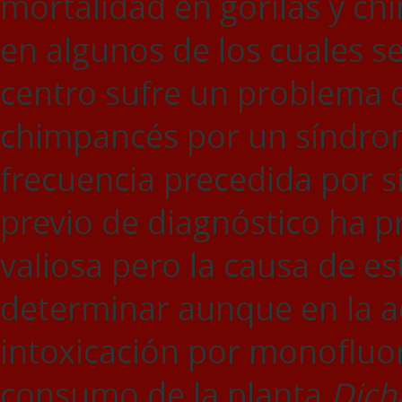
mortalidad en gorilas y c
en algunos de los cuales se
centro sufre un problema 
chimpancés por un síndro
frecuencia precedida por s
previo de diagnóstico ha 
valiosa pero la causa de e
determinar aunque en la ac
intoxicación por monofluor
consumo de la planta
Dich