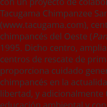
con un proyecto de colabo
Tacugama Chimpanzee Sanc
(www.tacugama.com), centr
chimpancés del Oeste (
Pan
1995. Dicho centro, ampli
centros de rescate de prim
proporciona cuidado gener
chimpancés en la actualid
libertad, y adicionalmente 
educación ambiental y cons