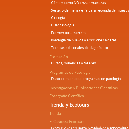
Cómo y cómo NO enviar muestras
Servicio de mensajería para recogida de muestr
Citología
Histopatología
Examen post mortem
Patología de huevos y embriones aviares
Técnicas adicionales de diagnóstico
Formación
Cursos, ponencias y talleres
Programas de Patología
Establecimiento de programas de patología
Investigación y Publicaciones Científicas
Fotografía Científica
Tienda y Ecotours
Tienda
El Caracara Ecotours
Ecotour Aves en Barra Navidad/desembocadura 