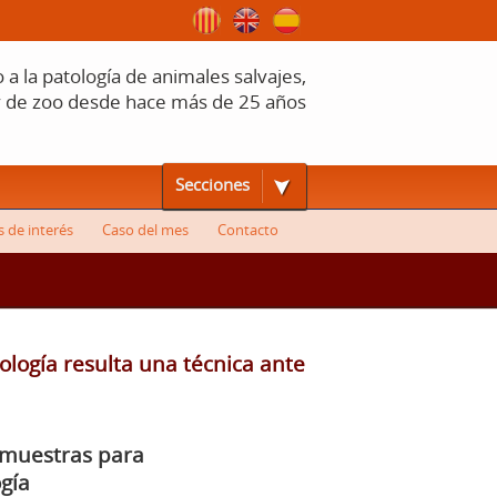
a la patología de animales salvajes,
y de zoo desde hace más de 25 años
Secciones
s de interés
Caso del mes
Contacto
tología resulta una técnica ante
 muestras para
gía