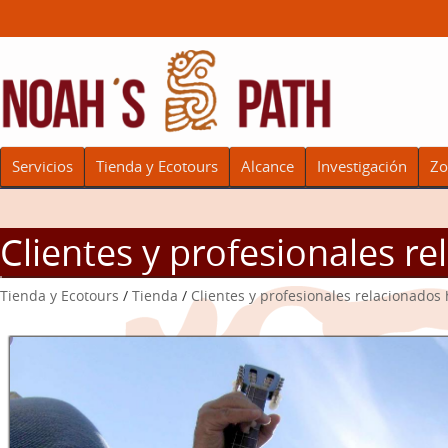
Servicios
Tienda y Ecotours
Alcance
Investigación
Zo
Clientes y profesionales r
Tienda y Ecotours
/
Tienda
/
Clientes y profesionales relacionado