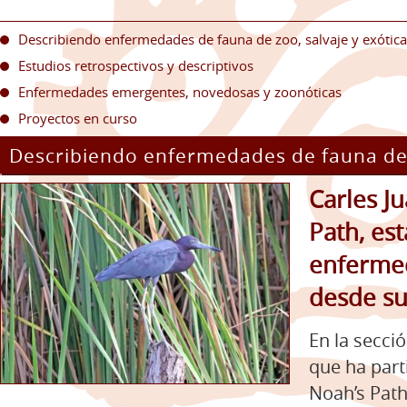
Describiendo enfermedades de fauna de zoo, salvaje y exótic
Estudios retrospectivos y descriptivos
Enfermedades emergentes, novedosas y zoonóticas
Proyectos en curso
Describiendo enfermedades de fauna de 
Carles J
Path, es
enfermed
desde su
En la secci
que ha part
Noah’s Path