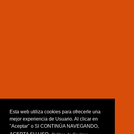
Esta web utiliza cookies para ofrecerle una
mejor experiencia de Usuario. Al clicar en
"Aceptar" o SI CONTINÚA NAVEGANDO,