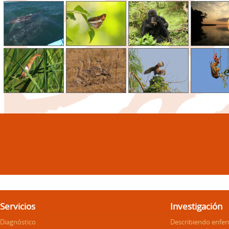
Servicios
Investigación
Diagnóstico
Describiendo enfe