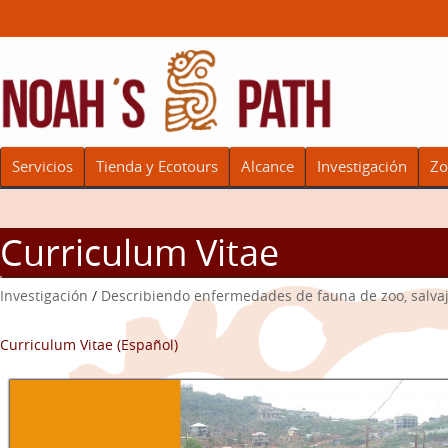
Servicios
Tienda y Ecotours
Alcance
Investigación
Zo
Curriculum Vitae
Investigación
/
Describiendo enfermedades de fauna de zoo, salvaj
Curriculum Vitae (Español)