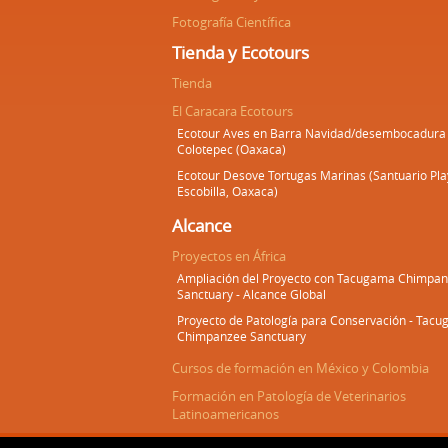
Fotografía Científica
Tienda y Ecotours
Tienda
El Caracara Ecotours
Ecotour Aves en Barra Navidad/desembocadura 
Colotepec (Oaxaca)
Ecotour Desove Tortugas Marinas (Santuario Pla
Escobilla, Oaxaca)
Alcance
Proyectos en África
Ampliación del Proyecto con Tacugama Chimpa
Sanctuary - Alcance Global
Proyecto de Patología para Conservación - Tac
Chimpanzee Sanctuary
Cursos de formación en México y Colombia
Formación en Patología de Veterinarios
Latinoamericanos