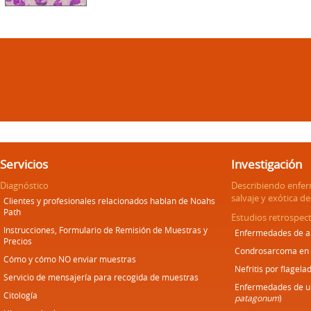
Servicios
Investigación
Diagnóstico
Describiendo enfe
salvaje y exótica d
Clientes y profesionales relacionados hablan de Noahs
Path
Estudios retrospect
Instrucciones, Formulario de Remisión de Muestras y
Enfermedades de an
Precios
Condrosarcoma en
Cómo y cómo NO enviar muestras
Nefritis por flagela
Servicio de mensajería para recogida de muestras
Enfermedades de un
Citología
patagonum
)