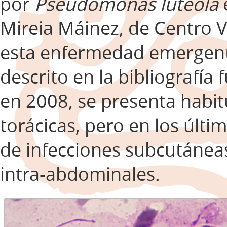
por
Pseudomonas luteola
Mireia Máinez, de Centro V
esta enfermedad emergent
descrito en la bibliografía
en 2008, se presenta habi
torácicas, pero en los últ
de infecciones subcutáneas
intra-abdominales.