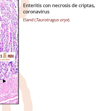
Enteritis con necrosis de criptas,
coronavirus
Eland (
Taurotragus oryx
)