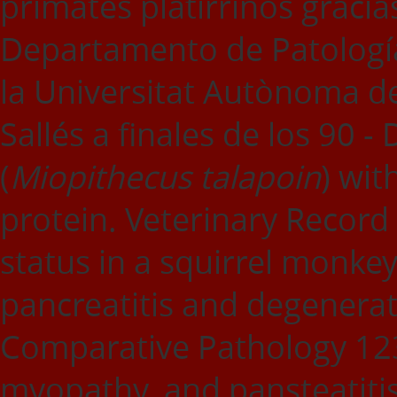
primates platirrinos gracia
Departamento de Patología 
la Universitat Autònoma d
Sallés a finales de los 90 
(
Miopithecus talapoin
) wit
protein. Veterinary Record
status in a squirrel monkey
pancreatitis and degenerat
Comparative Pathology 12
myopathy, and pansteatitis 