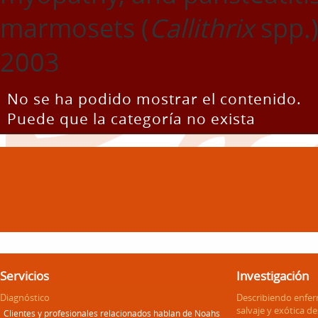
marmosets (
Callithrix
spp.)
2003
No se ha podido mostrar el contenido.
Puede que la categoría no exista
Servicios
Investigación
Diagnóstico
Describiendo enfe
salvaje y exótica d
Clientes y profesionales relacionados hablan de Noahs