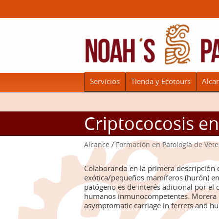
Servicios
Tienda y Ecotours
Alca
Criptococosis e
Alcance
/
Formación en Patología de Vete
Colaborando en la primera descripción 
exótica/pequeños mamíferos (hurón) en l
patógeno es de interés adicional por el 
humanos inmunocompetentes. Morera N, 
asymptomatic carriage in ferrets and 