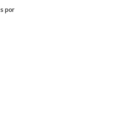
s por