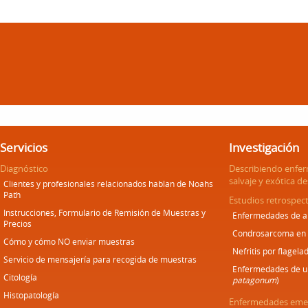
Servicios
Investigación
Diagnóstico
Describiendo enfe
salvaje y exótica d
Clientes y profesionales relacionados hablan de Noahs
Path
Estudios retrospect
Instrucciones, Formulario de Remisión de Muestras y
Enfermedades de an
Precios
Condrosarcoma en
Cómo y cómo NO enviar muestras
Nefritis por flagela
Servicio de mensajería para recogida de muestras
Enfermedades de un
Citología
patagonum
)
Histopatología
Enfermedades emer