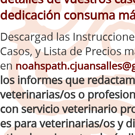
dedicación consuma má
Descargad las Instruccion
Casos, y Lista de Precios m
en
noahspath.cjuansalles@
los informes que redactam
veterinarias/os o profesio
con servicio veterinario pr
es para veterinarias/os y d