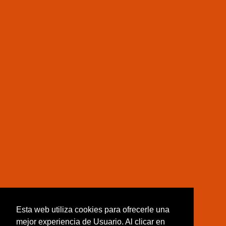
Esta web utiliza cookies para ofrecerle una
mejor experiencia de Usuario. Al clicar en